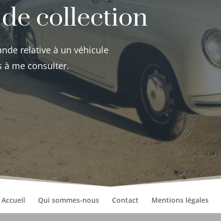
 de collection
ande relative à un véhicule
as à me
consulter.
Accueil
Qui sommes-nous
Contact
Mentions légales