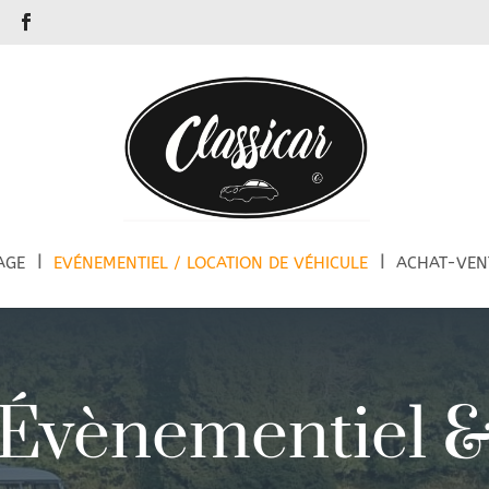
r
AGE
EVÉNEMENTIEL / LOCATION DE VÉHICULE
ACHAT-VEN
Évènementiel 