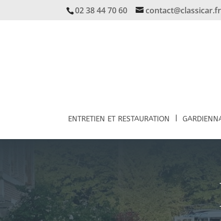
02 38 44 70 60
contact@classicar.f
ENTRETIEN ET RESTAURATION
GARDIENN